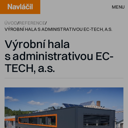
MENU
ÚVOD
/
REFERENCE
/
VÝROBNÍ HALA S ADMINISTRATIVOU EC-TECH, A.S.
Výrobní hala
s administrativou EC-
TECH, a.s.