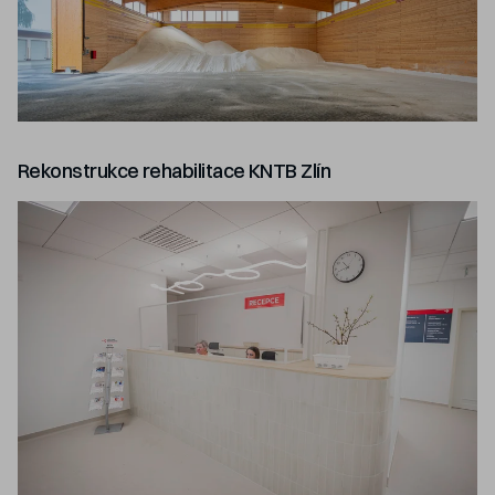
Rekonstrukce rehabilitace KNTB Zlín