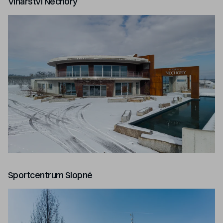
Vinařství Nechory
Sportcentrum Slopné