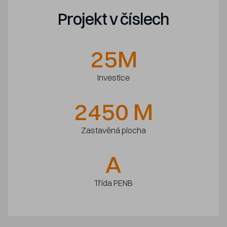
Projekt v číslech
25
M
Investice
2450
M
Zastavěná plocha
A
Třída PENB