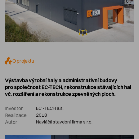
O projektu
Výstavba výrobní haly a administrativní budovy
pro společnost EC-TECH, rekonstrukce stávajících hal
vč. rozšíření a rekonstrukce zpevněných ploch.
Investor
EC -TECH a.s.
Realizace
2018
Autor
Navláčil stavební firma s.r.o.