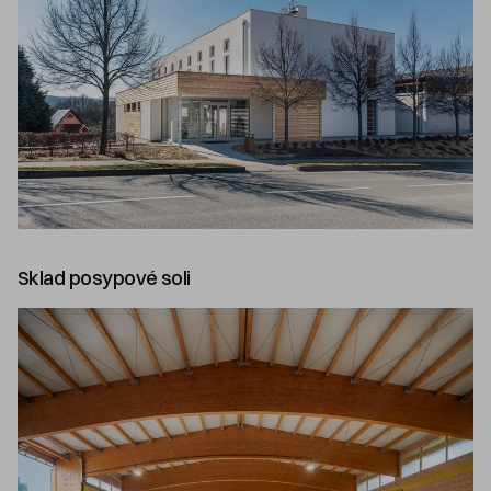
Sklad posypové soli