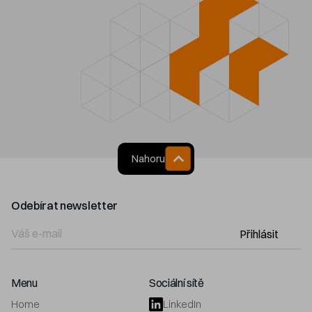
Nahoru
Odebírat newsletter
Přihlásit
Menu
Sociální sítě
Home
LinkedIn