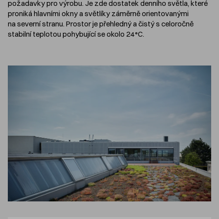
požadavky pro výrobu. Je zde dostatek denního světla, které
proniká hlavními okny a světlíky záměrně orientovanými
na severní stranu. Prostor je přehledný a čistý s celoročně
stabilní teplotou pohybující se okolo 24°C.