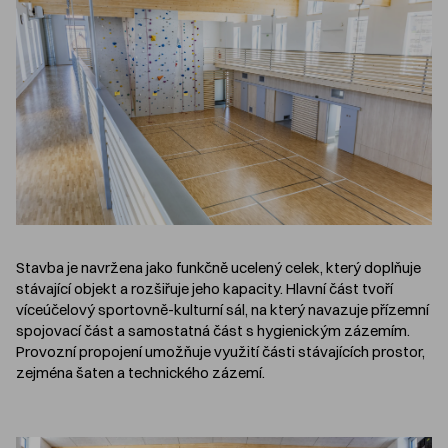
Stavba je navržena jako funkčně ucelený celek, který doplňuje
stávající objekt a rozšiřuje jeho kapacity. Hlavní část tvoří
víceúčelový sportovně-kulturní sál, na který navazuje přízemní
spojovací část a samostatná část s hygienickým zázemím.
Provozní propojení umožňuje využití části stávajících prostor,
zejména šaten a technického zázemí.