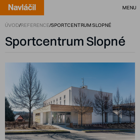
MENU
ÚVOD
/
REFERENCE
/
SPORTCENTRUM SLOPNÉ
Sportcentrum Slopné