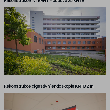
Rekonstrukce INTERNY – budova 25 KNTB
Rekonstrukce digestivní endoskopie KNTB Zlín