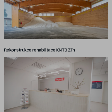
Rekonstrukce rehabilitace KNTB Zlín