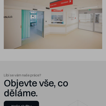
Líbí se vám naše práce?
Objevte vše, co
děláme.