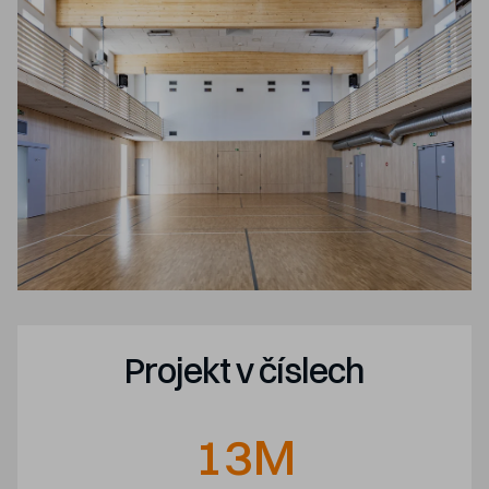
Projekt v číslech
13M