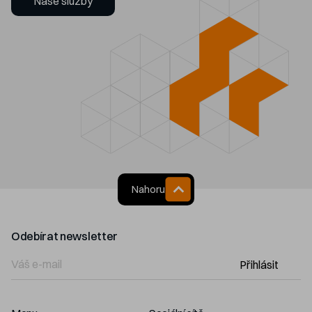
Naše služby
Nahoru
Odebírat newsletter
Přihlásit