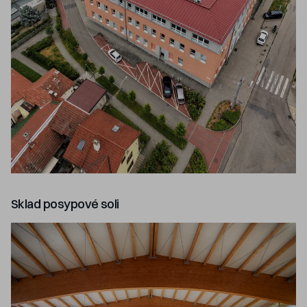
Sklad posypové soli