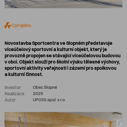
O projektu
Novostavba Sportcentra ve Slopném představuje
víceúčelový sportovní a kulturní objekt, který je
provozně propojen se stávající víceúčelovou budovou
v obci. Objekt slouží pro školní výuku tělesné výchovy,
sportovní aktivity veřejnosti i zázemí pro spolkovou
a kulturní činnost.
Investor
Obec Slopné
Realizace
2025
Autor
UPOSS spol. s r.o.