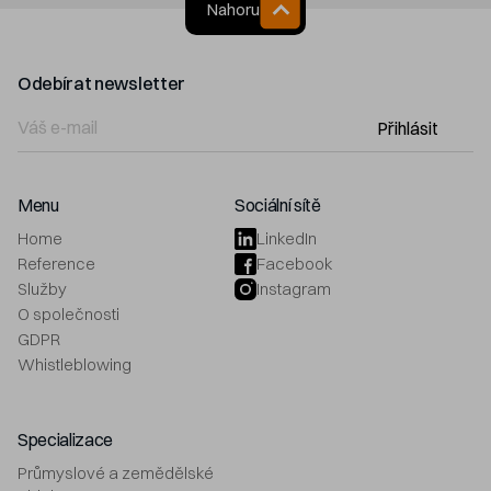
Nahoru
Odebírat newsletter
Přihlásit
Menu
Sociální sítě
Home
LinkedIn
Reference
Facebook
Služby
Instagram
O společnosti
GDPR
Whistleblowing
Specializace
Průmyslové a zemědělské