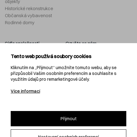
objekty
Historické rekonstrukce
Občanská vybavenost
Rodinné domy
Sídlo společnosti
Ozvěte se nám
Navláčil stavební firma, s.r.o.
+420 577 212 049
Tento web používá soubory cookies
Bartošova 5532
info@navlacil.cz
760 01 Zlín
Kliknutím na „Přijmout“ umožníte tomuto webu, aby se
přizpůsobil Vašim osobním preferencím a souhlasíte s
využitím údajů pro remarketingové účely.
Navláčil
Více informací
KARIÉRA
PROJEKČNÍ KANCELÁŘ
DEVELOPMENT
Přijmout
Nastavení osobních preferencí
© 2026 Navláčil stavební firma, s.r.o.