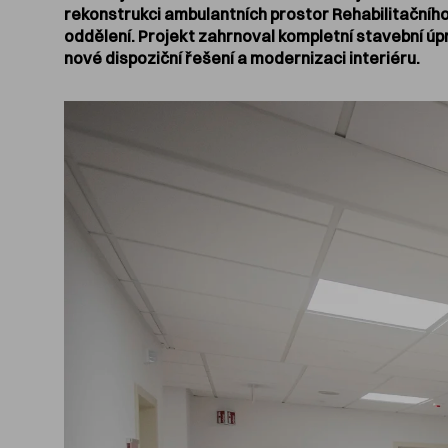
rekonstrukci ambulantních prostor Rehabilitačníh
oddělení. Projekt zahrnoval kompletní stavební úp
nové dispoziční řešení a modernizaci interiéru.