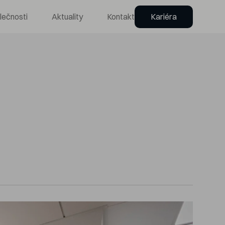
lečnosti
Aktuality
Kontakt
Kariéra