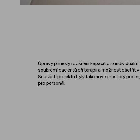
Úpravy přinesly rozšíření kapacit pro individuální r
soukromí pacientů při terapii a možnost ošetřit v
Součástí projektu byly také nové prostory pro er
pro personál.