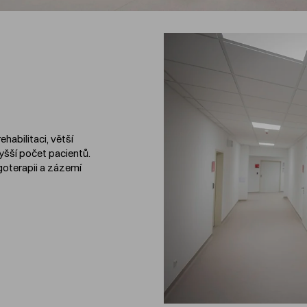
ehabilitaci, větší
yšší počet pacientů.
goterapii a zázemí