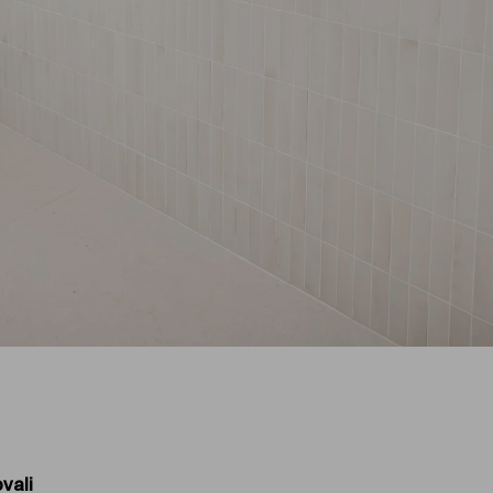
ovali