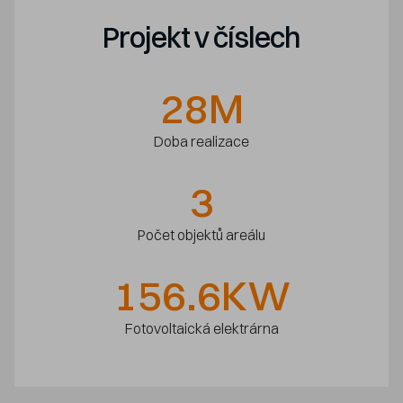
Projekt v číslech
28
M
Doba realizace
3
Počet objektů areálu
156.6
KW
Fotovoltaická elektrárna