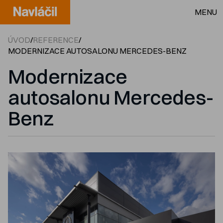
MENU
ÚVOD
/
REFERENCE
/
MODERNIZACE AUTOSALONU MERCEDES-BENZ
Modernizace
autosalonu Mercedes-
Benz