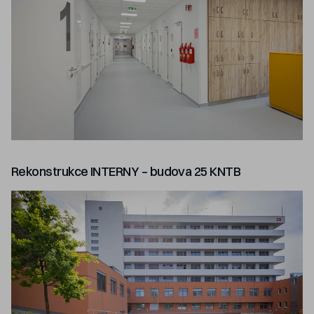
Rekonstrukce INTERNY – budova 25 KNTB