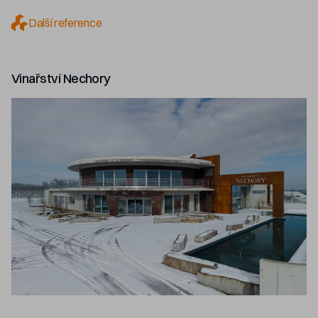
Další reference
Vinařství Nechory