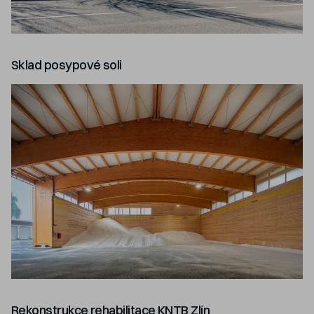
Sklad posypové soli
Rekonstrukce rehabilitace KNTB Zlín