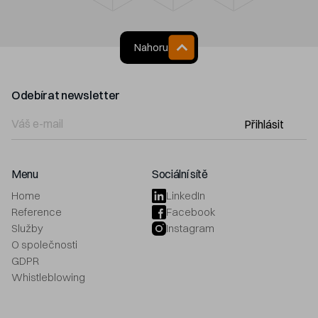
Nahoru
Odebírat newsletter
Přihlásit
Menu
Sociální sítě
Home
LinkedIn
Reference
Facebook
Služby
Instagram
O společnosti
GDPR
Whistleblowing