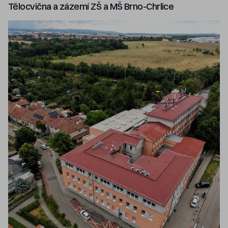
Tělocvična a zázemí ZŠ a MŠ Brno-Chrlice