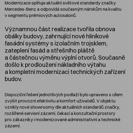
Modernizace splňuje aktuální světové standardy značky
Mercedes-Benz a odpovídá současným nárokům na kvalitu
v segmentu prémiových autosalonů.
Významnou část realizace tvořila obnova
obálky budovy, zahrnující nové hliníkové
fasádní systémy s izolačním trojsklem,
zateplení fasád a střešního pláště
a částečnou výměnu výplní otvorů. Současně
došlo k prodloužení nákladního výtahu
a kompletní modernizaci technických zařízení
budov.
Dispoziční řešení jednotlivých podlaží bylo upraveno s cílem
zvýšit provozní efektivitu a komfort uživatelů. V objektu
vznikly nové showroomy dle aktuálních standardů značky,
rozšířené servisní zázemí, čekací a konzultační prostory
pro zákazníky i modernizované administrativní a technické
zázemí.