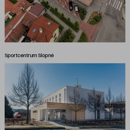
Sportcentrum Slopné