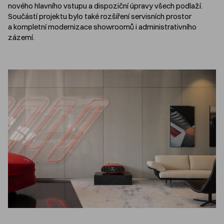
nového hlavního vstupu a dispoziční úpravy všech podlaží.
Součástí projektu bylo také rozšíření servisních prostor
a kompletní modernizace showroomů i administrativního
zázemí.