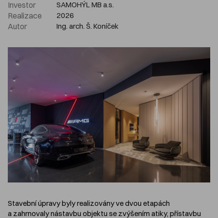
Investor
SAMOHÝL MB a.s.
Realizace
2026
Autor
Ing. arch. Š. Koníček
Stavební úpravy byly realizovány ve dvou etapách
a zahrnovaly nástavbu objektu se zvýšením atiky, přístavbu