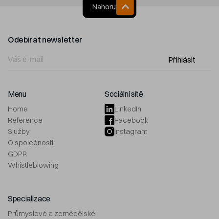
Nahoru
Odebírat newsletter
Přihlásit
Menu
Sociální sítě
Home
LinkedIn
Reference
Facebook
Služby
Instagram
O společnosti
GDPR
Whistleblowing
Specializace
Průmyslové a zemědělské