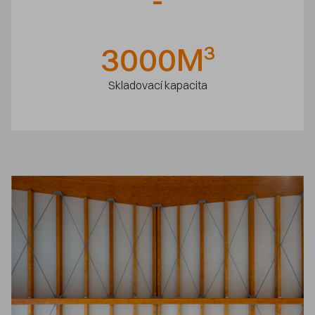
3000
M
3
Skladovací kapacita