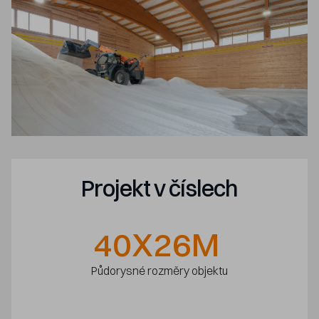
Projekt v číslech
40X26
M
Půdorysné rozměry objektu
-