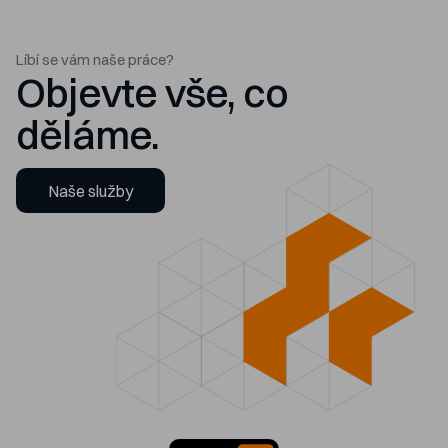
Líbí se vám naše práce?
Objevte vše, co
děláme.
Naše služby