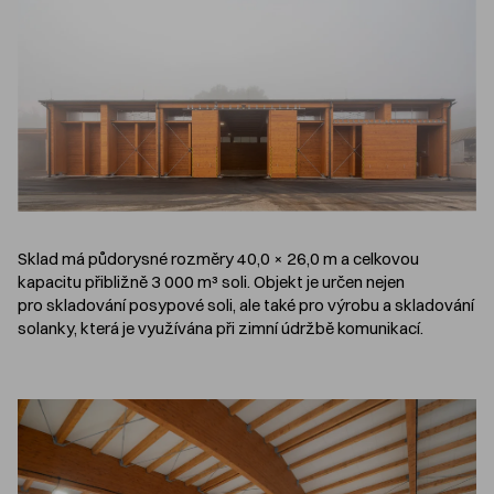
Sklad má půdorysné rozměry 40,0 × 26,0 m a celkovou
kapacitu přibližně 3 000 m³ soli. Objekt je určen nejen
pro skladování posypové soli, ale také pro výrobu a skladování
solanky, která je využívána při zimní údržbě komunikací.