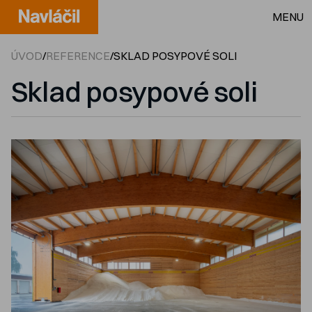
MENU
ÚVOD
/
REFERENCE
/
SKLAD POSYPOVÉ SOLI
Sklad posypové soli