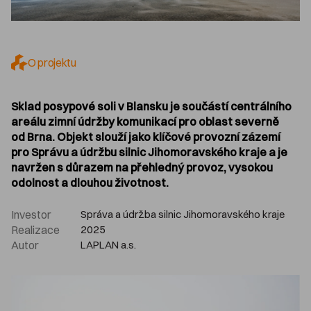
O projektu
Sklad posypové soli v Blansku je součástí centrálního
areálu zimní údržby komunikací pro oblast severně
od Brna. Objekt slouží jako klíčové provozní zázemí
pro Správu a údržbu silnic Jihomoravského kraje a je
navržen s důrazem na přehledný provoz, vysokou
odolnost a dlouhou životnost.
Investor
Správa a údržba silnic Jihomoravského kraje
Realizace
2025
Autor
LAPLAN a.s.