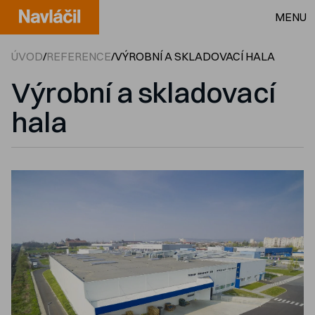
MENU
ÚVOD
/
REFERENCE
/
VÝROBNÍ A SKLADOVACÍ HALA
Výrobní a skladovací
hala