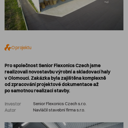
O projektu
Pro společnost Senior Flexonics Czech jsme
realizovali novostavbu výrobní a skladovací haly
v Olomouci. Zakázka byla zajištěna komplexně
od zpracování projektové dokumentace až
po samotnou realizaci stavby.
Investor
Senior Flexonics Czech s.r.o.
Autor
Navláčil stavební firma s.r.o.