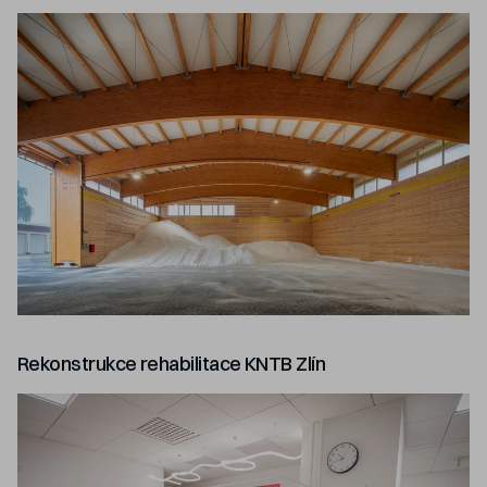
Rekonstrukce rehabilitace KNTB Zlín