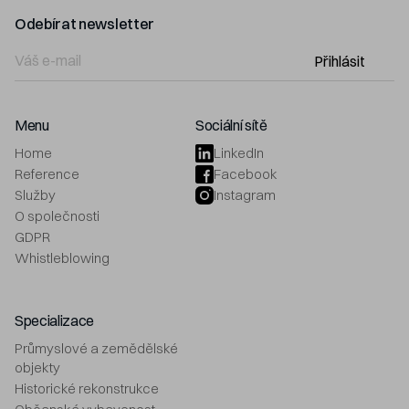
Odebírat newsletter
Přihlásit
Menu
Sociální sítě
Home
LinkedIn
Reference
Facebook
Služby
Instagram
O společnosti
GDPR
Whistleblowing
Specializace
Průmyslové a zemědělské
objekty
Historické rekonstrukce