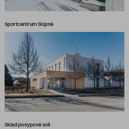
Sportcentrum Slopné
Sklad posypové soli