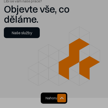
Líbí se vám naše práce?
Objevte vše, co
děláme.
Naše služby
Nahoru