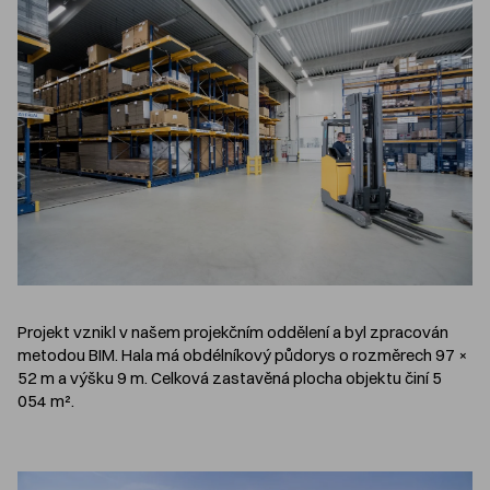
Projekt vznikl v našem projekčním oddělení a byl zpracován
metodou BIM. Hala má obdélníkový půdorys o rozměrech 97 ×
52 m a výšku 9 m. Celková zastavěná plocha objektu činí 5
054 m².