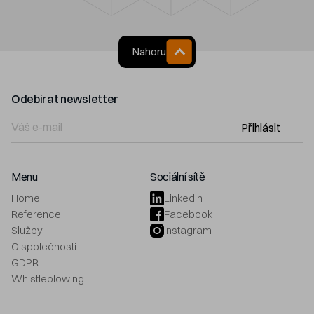
Nahoru
Odebírat newsletter
Přihlásit
Menu
Sociální sítě
Home
LinkedIn
Reference
Facebook
Služby
Instagram
O společnosti
GDPR
Whistleblowing