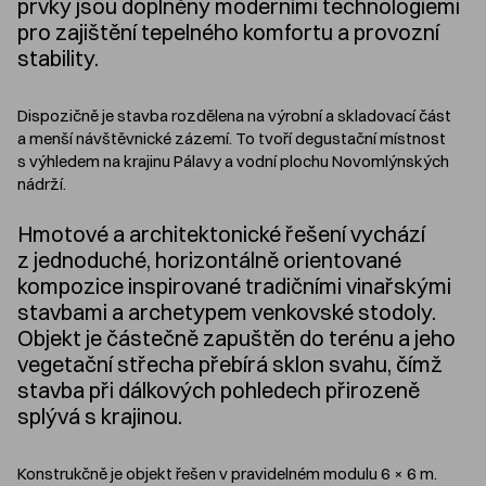
prvky jsou doplněny moderními technologiemi
pro zajištění tepelného komfortu a provozní
stability.
Dispozičně je stavba rozdělena na výrobní a skladovací část
a menší návštěvnické zázemí. To tvoří degustační místnost
s výhledem na krajinu Pálavy a vodní plochu Novomlýnských
nádrží.
Hmotové a architektonické řešení vychází
z jednoduché, horizontálně orientované
kompozice inspirované tradičními vinařskými
stavbami a archetypem venkovské stodoly.
Objekt je částečně zapuštěn do terénu a jeho
vegetační střecha přebírá sklon svahu, čímž
stavba při dálkových pohledech přirozeně
splývá s krajinou.
Konstrukčně je objekt řešen v pravidelném modulu 6 × 6 m.