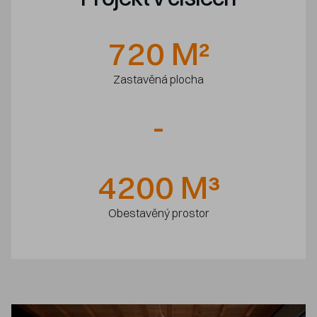
720
M²
Zastavěná plocha
-
4200
M³
Obestavěný prostor