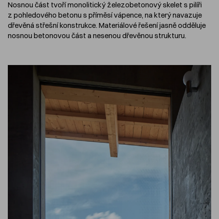
Nosnou část tvoří monolitický železobetonový skelet s pilíři
z pohledového betonu s příměsí vápence, na který navazuje
dřevěná střešní konstrukce. Materiálové řešení jasně odděluje
nosnou betonovou část a nesenou dřevěnou strukturu.