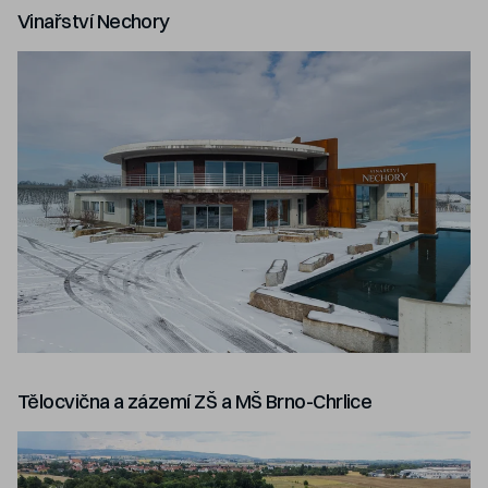
Vinařství Nechory
Tělocvična a zázemí ZŠ a MŠ Brno-Chrlice