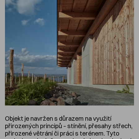
Objekt je navržen s důrazem na využití
přirozených principů – stínění, přesahy střech,
přirozené větrání či práci s terénem. Tyto