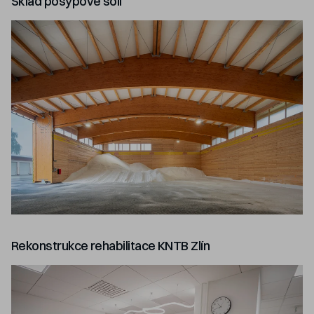
Sklad posypové soli
Rekonstrukce rehabilitace KNTB Zlín