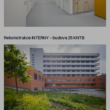
Rekonstrukce INTERNY – budova 25 KNTB