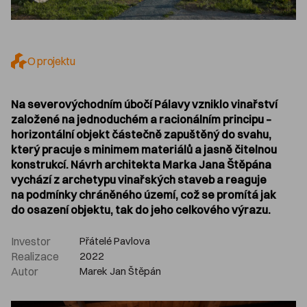
O projektu
Na severovýchodním úbočí Pálavy vzniklo vinařství
založené na jednoduchém a racionálním principu –
horizontální objekt částečně zapuštěný do svahu,
který pracuje s minimem materiálů a jasně čitelnou
konstrukcí. Návrh architekta Marka Jana Štěpána
vychází z archetypu vinařských staveb a reaguje
na podmínky chráněného území, což se promítá jak
do osazení objektu, tak do jeho celkového výrazu.
Investor
Přátelé Pavlova
Realizace
2022
Autor
Marek Jan Štěpán