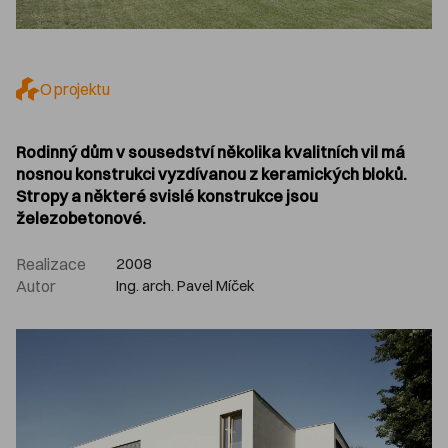
O projektu
Rodinný dům v sousedství několika kvalitních vil má
nosnou konstrukci vyzdívanou z keramických bloků.
Stropy a některé svislé konstrukce jsou
železobetonové.
Realizace
2008
Autor
Ing. arch. Pavel Míček