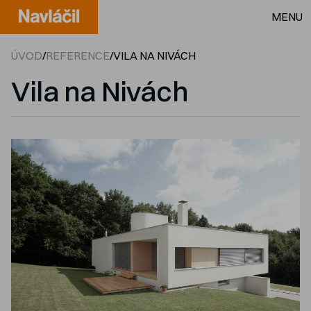
MENU
ÚVOD
/
REFERENCE
/
VILA NA NIVÁCH
Vila na Nivách