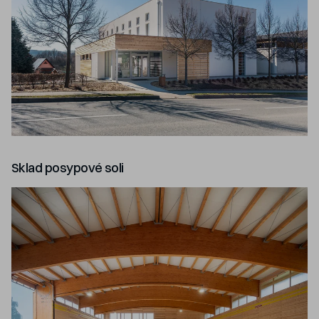
Sklad posypové soli