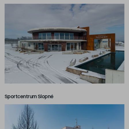
Sportcentrum Slopné