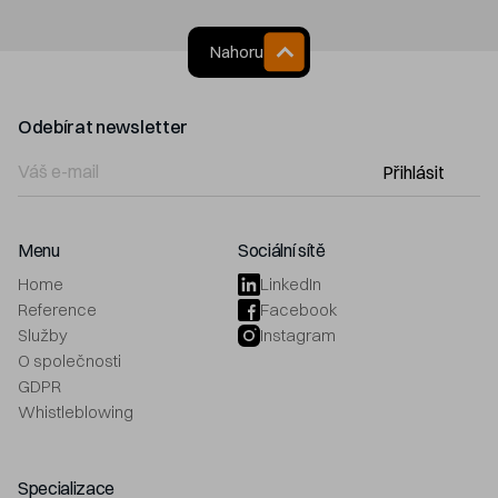
Nahoru
Odebírat newsletter
Přihlásit
Menu
Sociální sítě
Home
LinkedIn
Reference
Facebook
Služby
Instagram
O společnosti
GDPR
Whistleblowing
Specializace