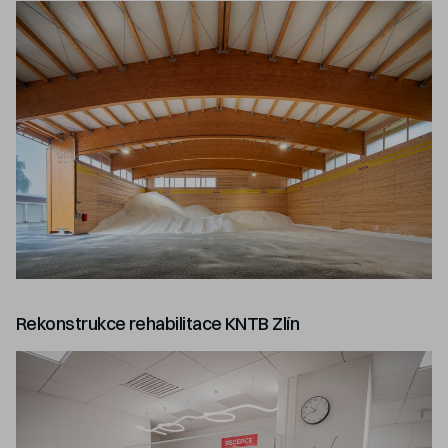
Rekonstrukce rehabilitace KNTB Zlín