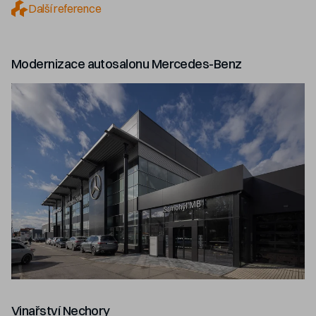
Další reference
Modernizace autosalonu Mercedes-Benz
Vinařství Nechory