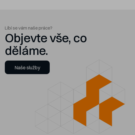
Líbí se vám naše práce?
Objevte vše, co
děláme.
Naše služby