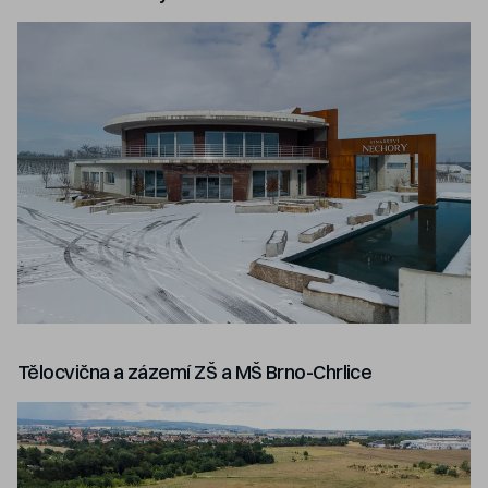
Tělocvična a zázemí ZŠ a MŠ Brno-Chrlice