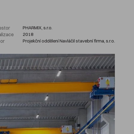
estor
PHARMIX, s.r.o.
lizace
2018
or
Projekční oddělení Navláčil stavební firma, s.r.o.