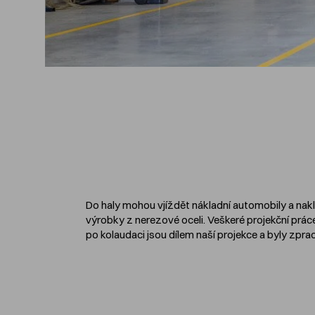
Do haly mohou vjíždět nákladní automobily a na
výrobky z nerezové oceli. Veškeré projekční prác
po kolaudaci jsou dílem naší projekce a byly zp