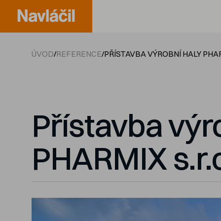
ÚVOD
/
REFERENCE
/
PŘÍSTAVBA VÝROBNÍ HALY PHAR
Přístavba výr
PHARMIX s.r.o