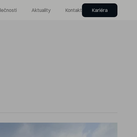
lečnosti
Aktuality
Kontakt
Kariéra