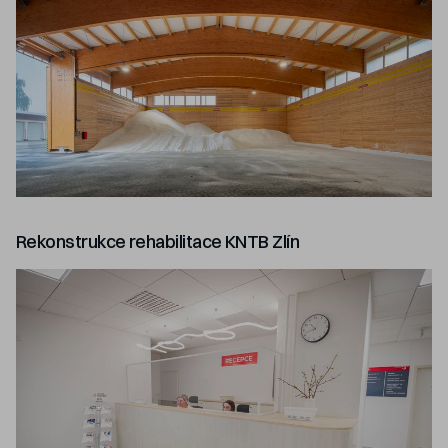
Rekonstrukce rehabilitace KNTB Zlín