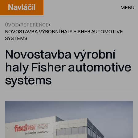
MENU
ÚVOD
/
REFERENCE
/
NOVOSTAVBA VÝROBNÍ HALY FISHER AUTOMOTIVE
SYSTEMS
Novostavba výrobní
haly Fisher automotive
systems