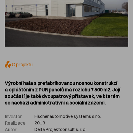
O projektu
Výrobní hala s prefabrikovanou nosnou konstrukcí
a opláštěním z PUR panelů má rozlohu 7 500 m2. Její
součástí je také dvoupatrový přístavek, ve kterém
se nachází administrativní a sociální zázemí.
Investor
Fischer automotive systems s.r.o.
Realizace
2013
Autor
Delta Projektconsult s. r. o.