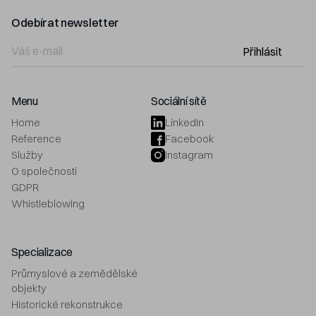
Odebírat newsletter
Přihlásit
Menu
Sociální sítě
Home
LinkedIn
Reference
Facebook
Služby
Instagram
O společnosti
GDPR
Whistleblowing
Specializace
Průmyslové a zemědělské
objekty
Historické rekonstrukce