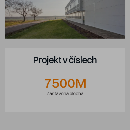
Projekt v číslech
7500
M
Zastavěná plocha