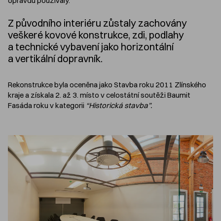
opravdu používaly.
Z původního interiéru zůstaly zachovány
veškeré kovové konstrukce, zdi, podlahy
a technické vybavení jako horizontální
a vertikální dopravník.
Rekonstrukce byla oceněna jako Stavba roku 2011 Zlínského
kraje a získala 2. až 3. místo v celostátní soutěži Baumit
Fasáda roku v kategorii
“Historická stavba”.