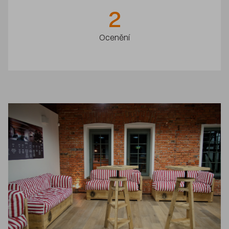
2
Ocenění