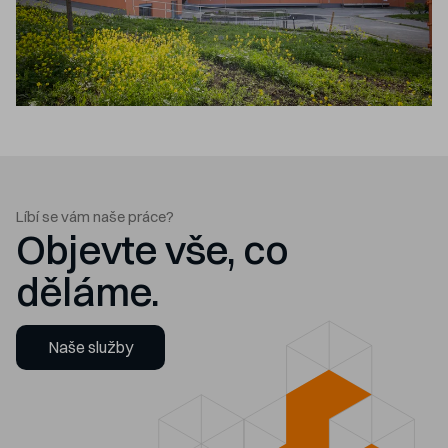
Líbí se vám naše práce?
Objevte vše, co
děláme.
Naše služby