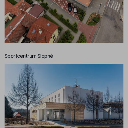
Sportcentrum Slopné