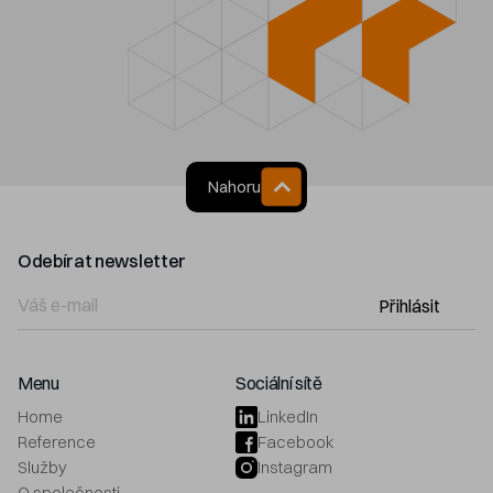
Nahoru
Odebírat newsletter
Přihlásit
Menu
Sociální sítě
Home
LinkedIn
Reference
Facebook
Služby
Instagram
O společnosti