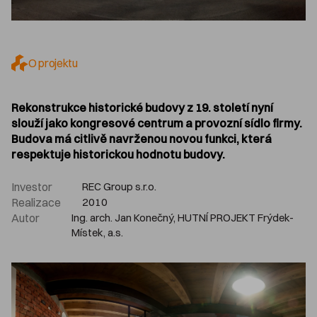
O projektu
Rekonstrukce historické budovy z 19. století nyní
slouží jako kongresové centrum a provozní sídlo firmy.
Budova má citlivě navrženou novou funkci, která
respektuje historickou hodnotu budovy.
Investor
REC Group s.r.o.
Realizace
2010
Autor
Ing. arch. Jan Konečný, HUTNÍ PROJEKT Frýdek-
Místek, a.s.