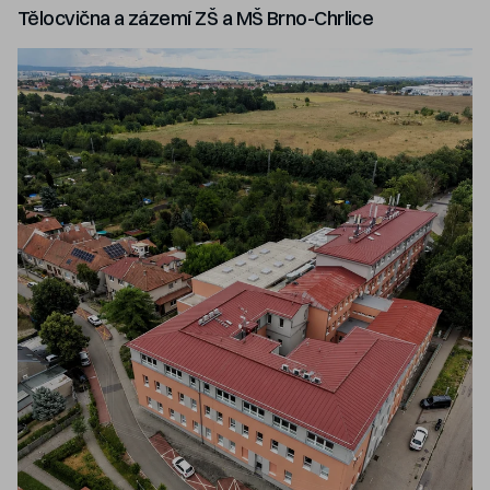
Tělocvična a zázemí ZŠ a MŠ Brno-Chrlice