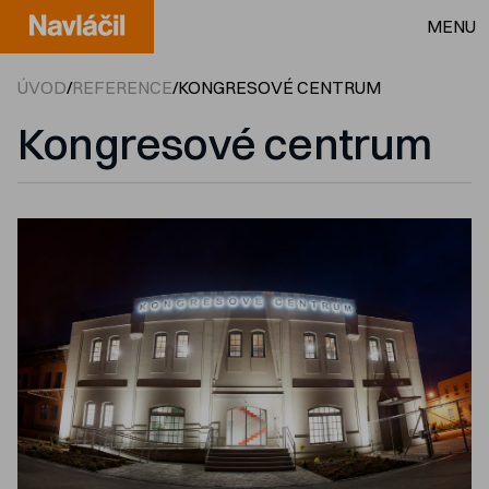
MENU
ÚVOD
/
REFERENCE
/
KONGRESOVÉ CENTRUM
Kongresové centrum