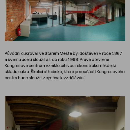
Původní cukrovar ve Starém Městě byl dostavěn v roce 1867
a svému účelu sloužil až do roku 1998. Právě otevřené
Kongresové centrum vzniklo citlivou rekonstrukcí někdejší
skladu cukru. Školicí středisko, které je součástí Kongresového
centra bude sloužit zejména k vzdělávání.