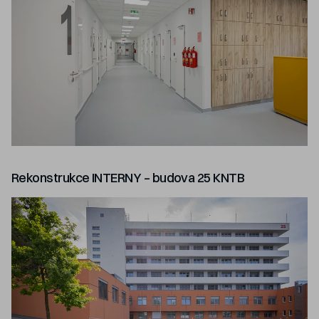
Rekonstrukce INTERNY – budova 25 KNTB