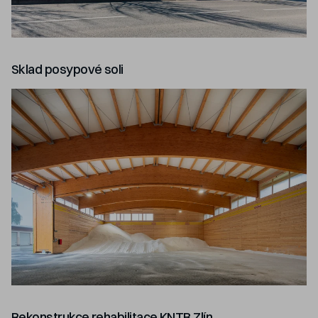
Sklad posypové soli
Rekonstrukce rehabilitace KNTB Zlín