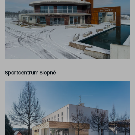
Sportcentrum Slopné