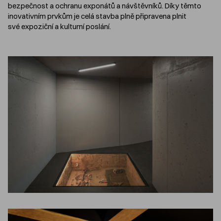
bezpečnost a ochranu exponátů a návštěvníků. Díky těmto
inovativním prvkům je celá stavba plně připravena plnit
své expoziční a kulturní poslání.