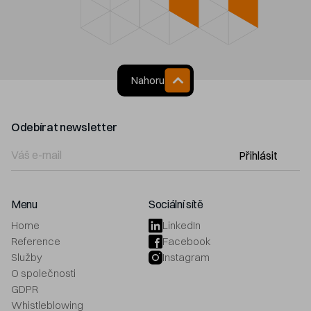
Nahoru
Odebírat newsletter
Přihlásit
Menu
Sociální sítě
Home
LinkedIn
Reference
Facebook
Služby
Instagram
O společnosti
GDPR
Whistleblowing