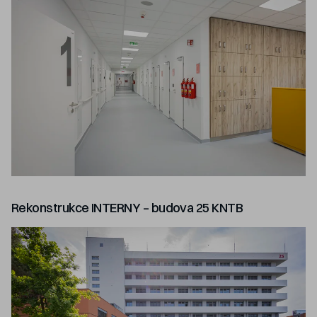
Rekonstrukce INTERNY – budova 25 KNTB