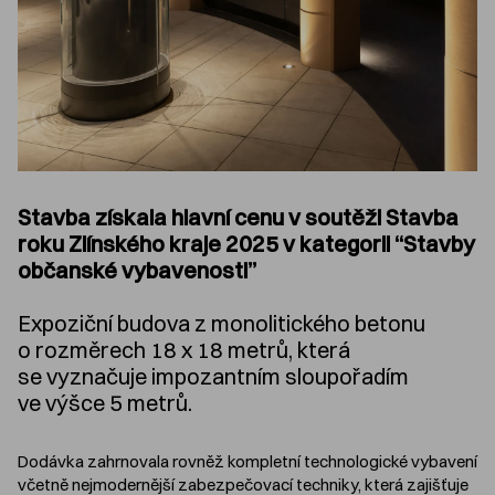
Stavba získala hlavní cenu v soutěži Stavba
roku Zlínského kraje 2025 v kategorii “Stavby
občanské vybavenosti”
Expoziční budova z monolitického betonu
o rozměrech 18 x 18 metrů, která
se vyznačuje impozantním sloupořadím
ve výšce 5 metrů.
Dodávka zahrnovala rovněž kompletní technologické vybavení
včetně nejmodernější zabezpečovací techniky, která zajišťuje