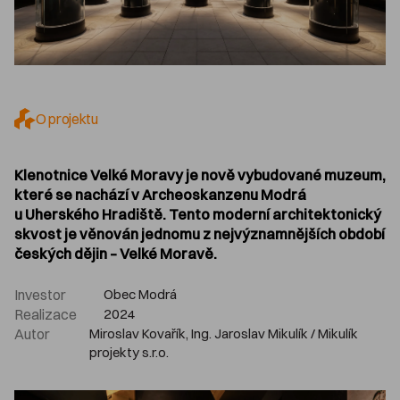
O projektu
Klenotnice Velké Moravy je nově vybudované muzeum,
které se nachází v Archeoskanzenu Modrá
u Uherského Hradiště. Tento moderní architektonický
skvost je věnován jednomu z nejvýznamnějších období
českých dějin – Velké Moravě.
Investor
Obec Modrá
Realizace
2024
Autor
Miroslav Kovařík, Ing. Jaroslav Mikulík / Mikulík
projekty s.r.o.