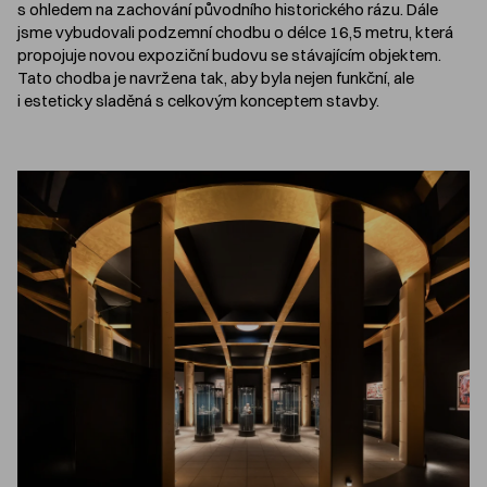
s ohledem na zachování původního historického rázu. Dále
jsme vybudovali podzemní chodbu o délce 16,5 metru, která
propojuje novou expoziční budovu se stávajícím objektem.
Tato chodba je navržena tak, aby byla nejen funkční, ale
i esteticky sladěná s celkovým konceptem stavby.