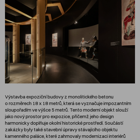
Výstavba expoziční budovy z monolitického betonu
o rozměrech 18 x 18 metrů, která se vyznačuje impozantním
sloupořadím ve výšce 5 metrů. Tento moderní objekt slouží
jako nový prostor pro expozice, přičemž jeho design
harmonicky doplňuje okolní historické prostředí. Součástí
zakázky byly také stavební úpravy stávajícího objektu
kamenného paláce, které zahrnovaly modernizaci interiérů