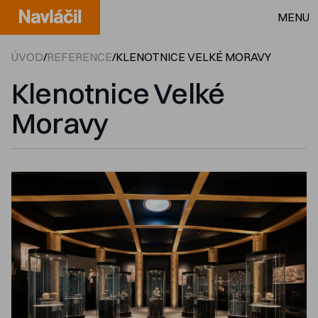
MENU
ÚVOD
/
REFERENCE
/
KLENOTNICE VELKÉ MORAVY
Klenotnice Velké
Moravy