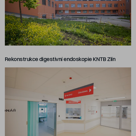
Rekonstrukce digestivní endoskopie KNTB Zlín