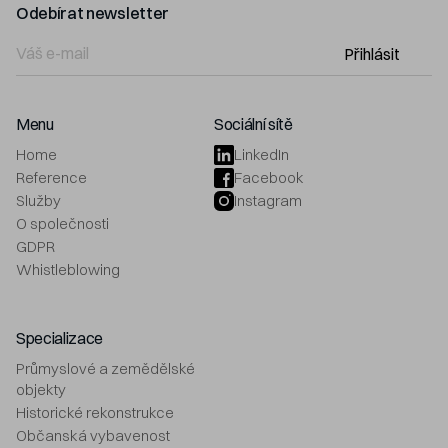
Odebírat newsletter
Přihlásit
Menu
Sociální sítě
Home
LinkedIn
Reference
Facebook
Služby
Instagram
O společnosti
GDPR
Whistleblowing
Specializace
Průmyslové a zemědělské
objekty
Historické rekonstrukce
Občanská vybavenost