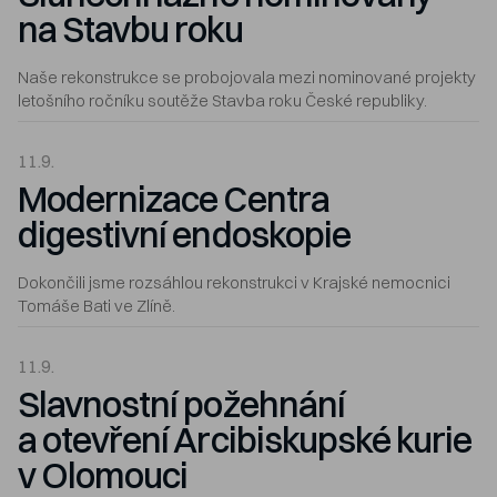
na Stavbu roku
Naše rekonstrukce se probojovala mezi nominované projekty
letošního ročníku soutěže Stavba roku České republiky.
11.9.
Modernizace Centra
digestivní endoskopie
Dokončili jsme rozsáhlou rekonstrukci v Krajské nemocnici
Tomáše Bati ve Zlíně.
11.9.
Slavnostní požehnání
a otevření Arcibiskupské kurie
v Olomouci