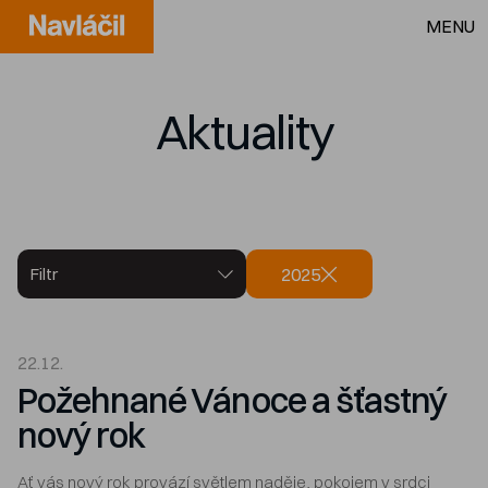
MENU
Aktuality
2025
Filtr
22.12.
Požehnané Vánoce a šťastný
nový rok
Ať vás nový rok provází světlem naděje, pokojem v srdci