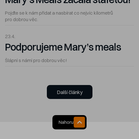
Pojďte se k nám přidat a nasbírat co nejvíc kilometrů
pro dobrou věc.
23.4.
Podporujeme Mary’s meals
Šlápni s námi pro dobrou věc!
Další články
Nahoru