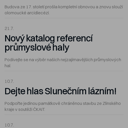
Budova ze 17. století prošla kompletní obnovou a znovu slouží
olomoucké arcidiecézi.
21.7.
Nový katalog referencí
průmyslové haly
Podívejte se na výběr našich nejzajímavějších průmyslových
hal.
10.7.
Dejte hlas Slunečním lázním!
Podpořte jedinou památkově chráněnou stavbu ze Zlínského
kraje v soutěži ČKAIT.
10.7.