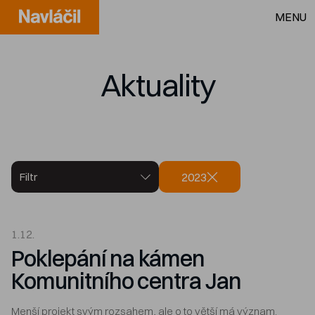
MENU
Aktuality
2023
Filtr
1.12.
Poklepání na kámen
Komunitního centra Jan
Menší projekt svým rozsahem, ale o to větší má význam.