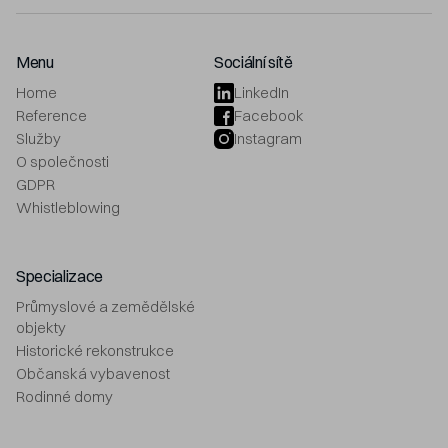
Menu
Sociální sítě
Home
LinkedIn
Reference
Facebook
Služby
Instagram
O společnosti
GDPR
Whistleblowing
Specializace
Průmyslové a zemědělské
objekty
Historické rekonstrukce
Občanská vybavenost
Rodinné domy