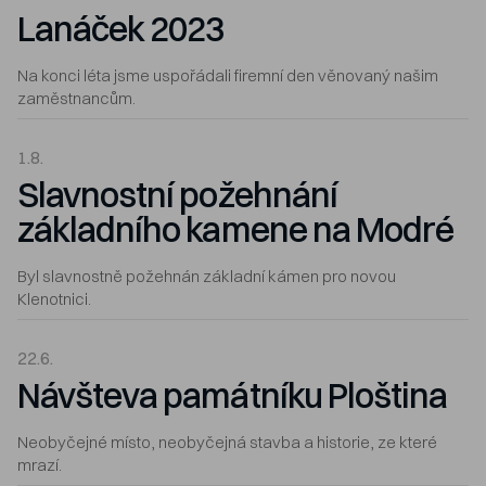
Lanáček 2023
Na konci léta jsme uspořádali firemní den věnovaný našim
zaměstnancům.
1.8.
Slavnostní požehnání
základního kamene na Modré
Byl slavnostně požehnán základní kámen pro novou
Klenotnici.
22.6.
Návšteva památníku Ploština
Neobyčejné místo, neobyčejná stavba a historie, ze které
mrazí.