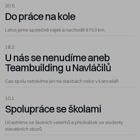
30.5.
Do práce na kole
Letos jsme společně najeli a nachodili 9703 km.
18.2.
U nás se nenudíme aneb
Teambuilding u Navláčilů
Čas spolu netrávíme jen na stavbách nebo v kanceláři.
10.1.
Spolupráce se školami
Účastníme se školních veletrhů a přednášek se studenty
stavebních oborů.