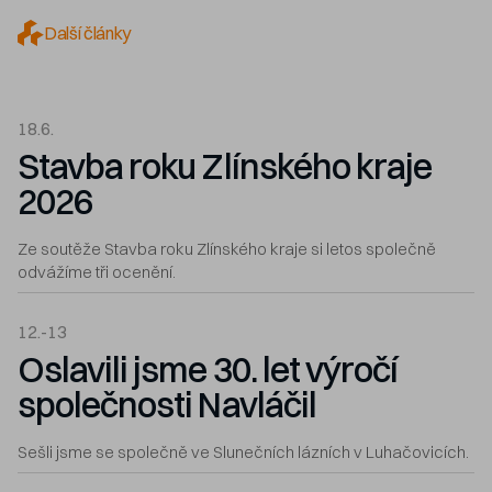
Další články
18.6.
Stavba roku Zlínského kraje
2026
Ze soutěže Stavba roku Zlínského kraje si letos společně
odvážíme tři ocenění.
12.-13
Oslavili jsme 30. let výročí
společnosti Navláčil
Sešli jsme se společně ve Slunečních lázních v Luhačovicích.