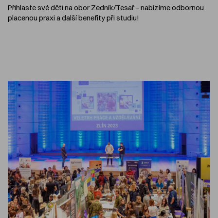
Přihlaste své děti na obor Zedník/Tesař – nabízíme odbornou
placenou praxi a další benefity při studiu!