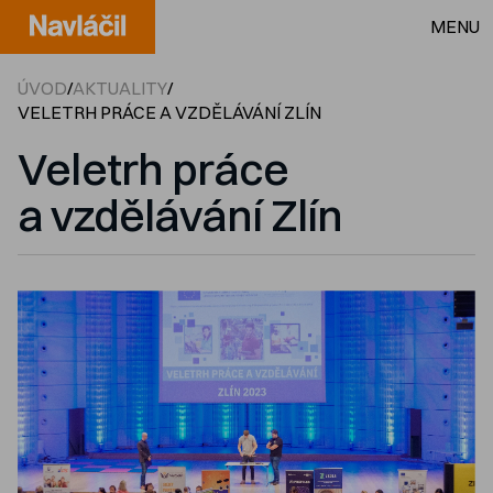
MENU
ÚVOD
/
AKTUALITY
/
VELETRH PRÁCE A VZDĚLÁVÁNÍ ZLÍN
Veletrh práce
a vzdělávání Zlín