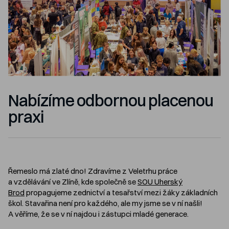
Nabízíme odbornou placenou
praxi
Řemeslo má zlaté dno! Zdravíme z Veletrhu práce
a vzdělávání ve Zlíně, kde společně se
SOU Uherský
Brod
propagujeme zednictví a tesařství mezi žáky základních
škol. Stavařina není pro každého, ale my jsme se v ní našli!
A věříme, že se v ní najdou i zástupci mladé generace.