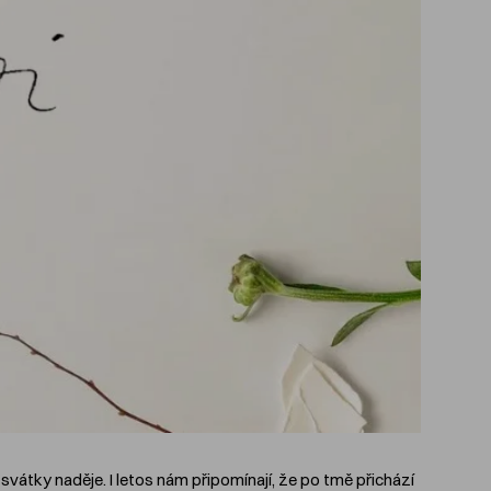
svátky naděje. I letos nám připomínají, že po tmě přichází