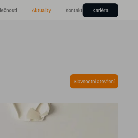
lečnosti
Aktuality
Kontakt
Kariéra
Slavnostní otevření