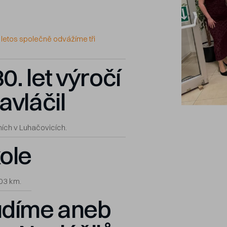
 letos společně odvážíme tři
0. let výročí
avláčil
ních v Luhačovicích.
ole
703 km.
udíme aneb