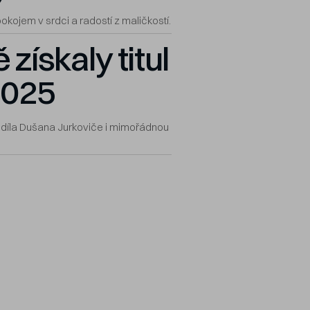
okojem v srdci a radostí z maličkostí.
 získaly titul
2025
o díla Dušana Jurkoviče i mimořádnou