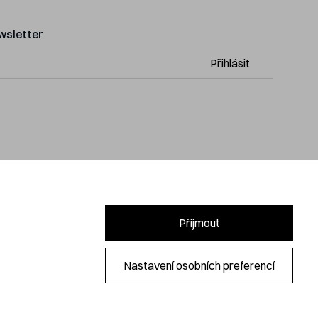
wsletter
Přihlásit
Přijmout
Nastavení osobních preferencí