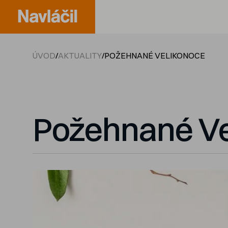
ÚVOD
/
AKTUALITY
/
POŽEHNANÉ VELIKONOCE
Požehnané Ve