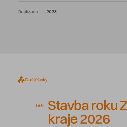
Realizace
2023
Další články
Stavba roku Z
18.6.
kraje 2026