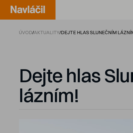
ÚVOD
/
AKTUALITY
/
DEJTE HLAS SLUNEČNÍM LÁZNÍ
Dejte hlas Sl
lázním!