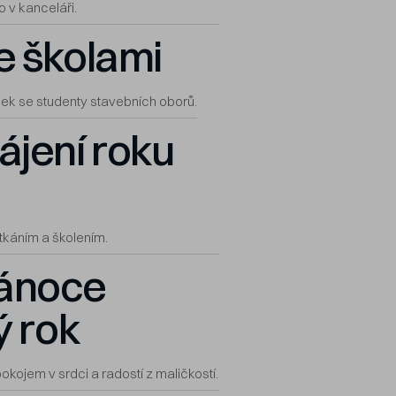
 v kanceláři.
e školami
ek se studenty stavebních oborů.
ájení roku
tkáním a školením.
ánoce
ý rok
okojem v srdci a radostí z maličkostí.