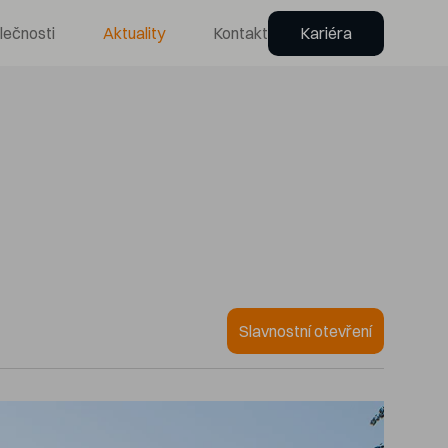
lečnosti
Aktuality
Kontakt
Kariéra
Slavnostní otevření