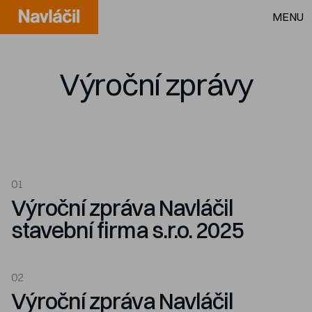
MENU
Výroční zprávy
01
Výroční zpráva Navláčil
stavební firma s.r.o. 2025
02
Výroční zpráva Navláčil