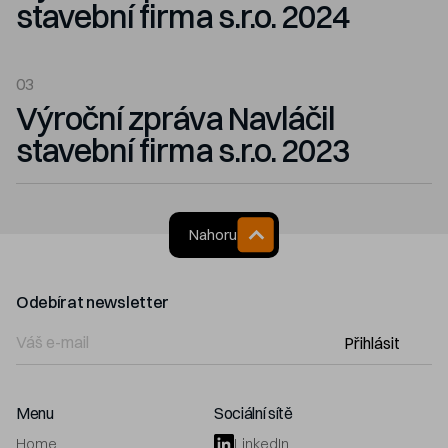
stavební firma s.r.o. 2024
03
Výroční zpráva Navláčil
stavební firma s.r.o. 2023
Nahoru
Odebírat newsletter
Přihlásit
Menu
Sociální sítě
Home
LinkedIn