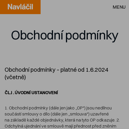
MENU
Obchodní podmínky
Obchodní podmínky – platné od 1.6.2024
(včetně)
ČL.I . ÚVODNÍ USTANOVENÍ
1. Obchodní podmínky (dále jen jako „OP“) jsou nedílnou
součástí smlouvy o dílo (dále jen „smlouva“) uzavřené
na základě každé objednávky, která na tyto OP odkazuje. 2.
Odchylná ujednání ve smlouvě mají přednost před zněním