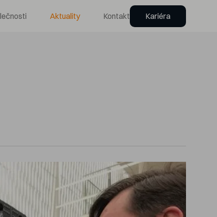
lečnosti
Aktuality
Kontakt
Kariéra