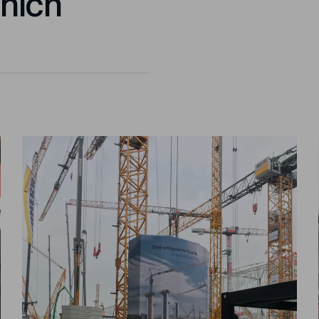
bních