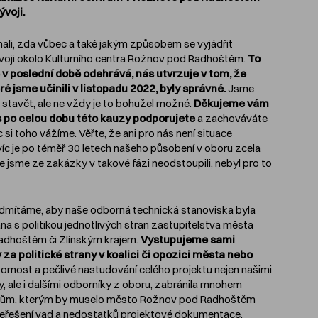
voji.
ali, zda vůbec a také jakým způsobem se vyjádřit
voji okolo Kulturního centra Rožnov pod Radhoštěm.
To
 v poslední době odehrává, nás utvrzuje v tom, že
ré jsme učinili v listopadu 2022, byly správné.
Jsme
 stavět, ale ne vždy je to bohužel možné.
Děkujeme vám
s po celou dobu této kauzy podporujete
a zachováváte
si toho vážíme. Věřte, že ani pro nás není situace
íc je po téměř 30 letech našeho působení v oboru zcela
ve jsme ze zakázky v takové fázi neodstoupili, nebyl pro to
mítáme, aby naše odborná technická stanoviska byla
ána s politikou jednotlivých stran zastupitelstva města
dhoštěm či Zlínským krajem.
Vystupujeme sami
v za politické strany v koalici či opozici města nebo
rnost a pečlivé nastudování celého projektu nejen našimi
, ale i dalšími odborníky z oboru, zabránila mnohem
mům, kterým by muselo město Rožnov pod Radhoštěm
 neřešení vad a nedostatků projektové dokumentace.