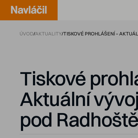
ÚVOD
/
AKTUALITY
/
TISKOVÉ PROHLÁŠENÍ – AKTUÁ
Tiskové prohl
Aktuální vývo
pod Radhošt