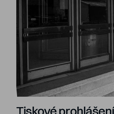
Tiskové prohlášen