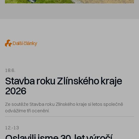
Další články
18.6.
Stavba roku Zlínského kraje
2026
Ze soutěže Stavba roku Zlínského kraje si letos společně
odvážíme tři ocenění.
12.-13
Oslavili jsme 30. let výročí