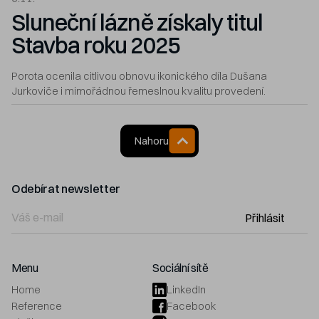
Sluneční lázně získaly titul
Stavba roku 2025
Porota ocenila citlivou obnovu ikonického díla Dušana
Jurkoviče i mimořádnou řemeslnou kvalitu provedení.
Nahoru
Odebírat newsletter
Přihlásit
Menu
Sociální sítě
Home
LinkedIn
Reference
Facebook