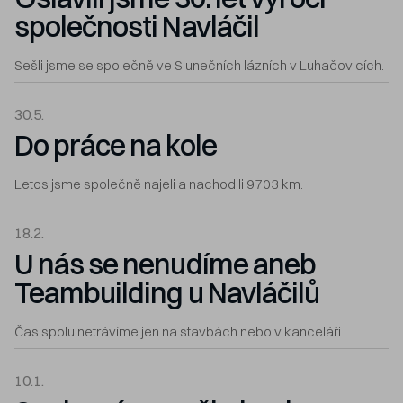
společnosti Navláčil
Sešli jsme se společně ve Slunečních lázních v Luhačovicích.
30.5.
Do práce na kole
Letos jsme společně najeli a nachodili 9703 km.
18.2.
U nás se nenudíme aneb
Teambuilding u Navláčilů
Čas spolu netrávíme jen na stavbách nebo v kanceláři.
10.1.