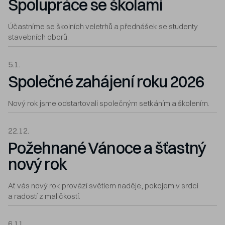
Spolupráce se školami
Účastníme se školních veletrhů a přednášek se studenty
stavebních oborů.
5.1.
Společné zahájení roku 2026
Nový rok jsme odstartovali společným setkáním a školením.
22.12.
Požehnané Vánoce a šťastný
nový rok
Ať vás nový rok provází světlem naděje, pokojem v srdci
a radostí z maličkostí.
6.11.