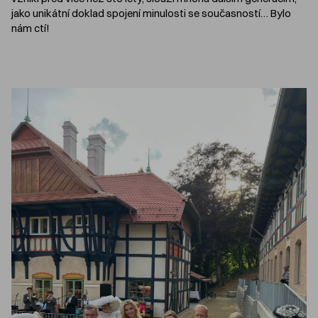
jako unikátní doklad spojení minulosti se současností… Bylo
nám ctí!