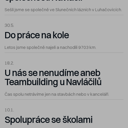
Sešli jsme se společně ve Slunečních lázních v Luhačovicích.
30.5.
Do práce na kole
Letos jsme společně najeli a nachodili 9703 km.
18.2.
U nás se nenudíme aneb
Teambuilding u Navláčilů
Čas spolu netrávíme jen na stavbách nebo v kanceláři.
10.1.
Spolupráce se školami