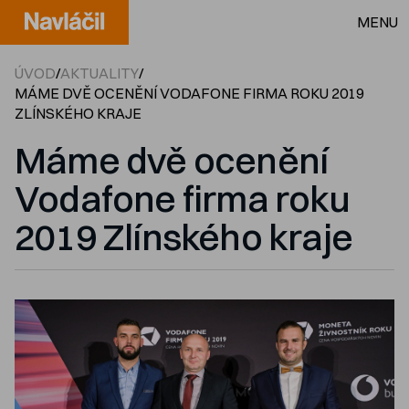
MENU
ÚVOD
/
AKTUALITY
/
MÁME DVĚ OCENĚNÍ VODAFONE FIRMA ROKU 2019
ZLÍNSKÉHO KRAJE
Máme dvě ocenění
Vodafone firma roku
2019 Zlínského kraje