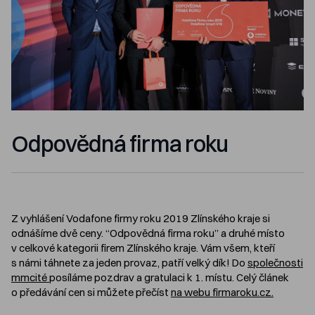
Odpovědná firma roku
Z vyhlášení Vodafone firmy roku 2019 Zlínského kraje si
odnášíme dvě ceny. “Odpovědná firma roku” a druhé místo
v celkové kategorii firem Zlínského kraje. Vám všem, kteří
s námi táhnete za jeden provaz, patří velký dík! Do
společnosti
mmcité
posíláme pozdrav a gratulaci k 1. místu. Celý článek
o předávání cen si můžete přečíst
na webu firmaroku.cz.