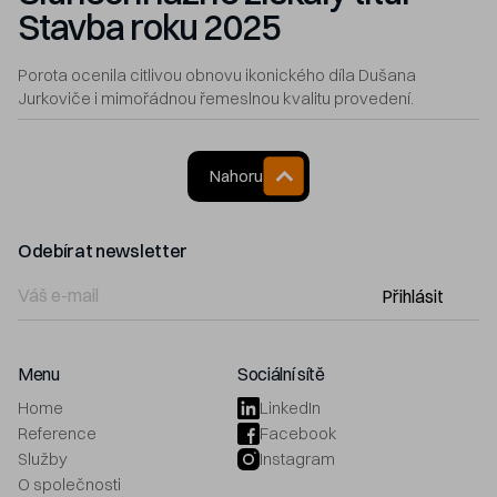
Stavba roku 2025
Porota ocenila citlivou obnovu ikonického díla Dušana
Jurkoviče i mimořádnou řemeslnou kvalitu provedení.
Nahoru
Odebírat newsletter
Přihlásit
Menu
Sociální sítě
Home
LinkedIn
Reference
Facebook
Služby
Instagram
O společnosti