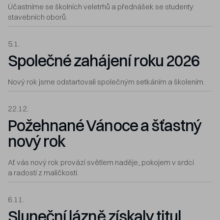
Účastníme se školních veletrhů a přednášek se studenty
stavebních oborů.
5.1.
Společné zahájení roku 2026
Nový rok jsme odstartovali společným setkáním a školením.
22.12.
Požehnané Vánoce a šťastný
nový rok
Ať vás nový rok provází světlem naděje, pokojem v srdci
a radostí z maličkostí.
6.11.
Sluneční lázně získaly titul