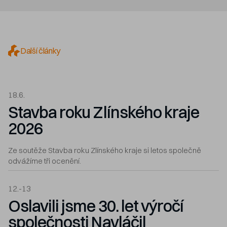
Další články
18.6.
Stavba roku Zlínského kraje
2026
Ze soutěže Stavba roku Zlínského kraje si letos společně
odvážíme tři ocenění.
12.-13
Oslavili jsme 30. let výročí
společnosti Navláčil