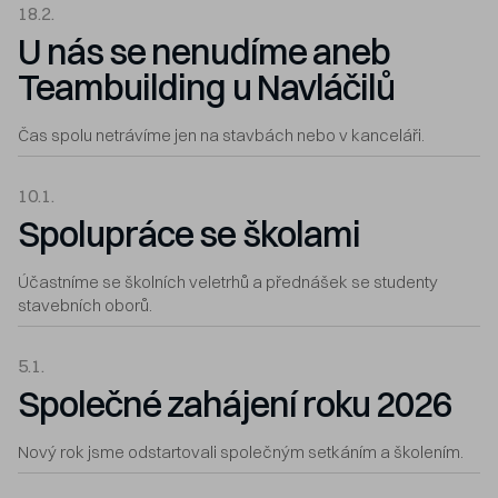
18.2.
U nás se nenudíme aneb
Teambuilding u Navláčilů
Čas spolu netrávíme jen na stavbách nebo v kanceláři.
10.1.
Spolupráce se školami
Účastníme se školních veletrhů a přednášek se studenty
stavebních oborů.
5.1.
Společné zahájení roku 2026
Nový rok jsme odstartovali společným setkáním a školením.