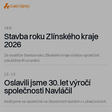
Další články
18.6.
Stavba roku Zlínského kraje
2026
Ze soutěže Stavba roku Zlínského kraje si letos společně
odvážíme tři ocenění.
12.-13
Oslavili jsme 30. let výročí
společnosti Navláčil
Sešli jsme se společně ve Slunečních lázních v Luhačovicích.