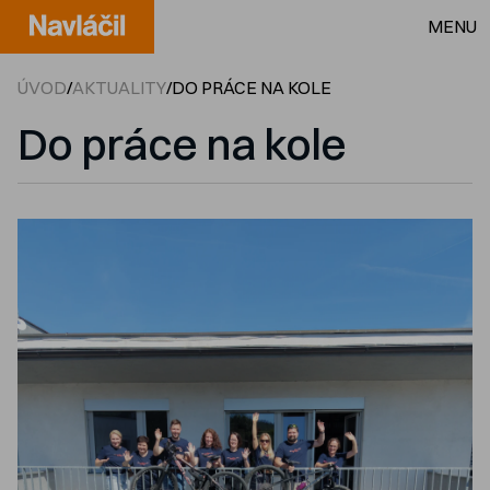
MENU
ÚVOD
/
AKTUALITY
/
DO PRÁCE NA KOLE
Do práce na kole